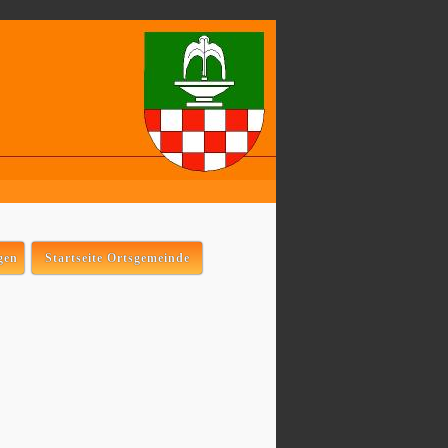
gen
Startseite Ortsgemeinde