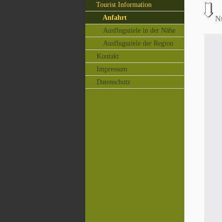
Tourist Information
Anfahrt
Nu
Ausflugsziele in der Nähe
Ausflugsziele der Region
Kontakt
Impressum
Datenschutz