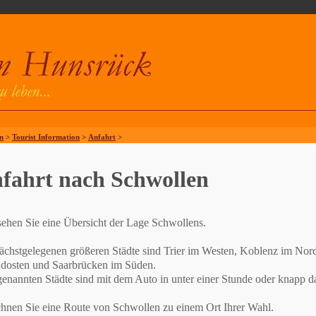
n
>
Tourist Information
>
Anfahrt
>
fahrt nach Schwollen
sehen Sie eine Übersicht der Lage Schwollens.
ächstgelegenen größeren Städte sind Trier im Westen, Koblenz im Nord
dosten und Saarbrücken im Süden.
genannten Städte sind mit dem Auto in unter einer Stunde oder knapp da
hnen Sie eine Route von Schwollen zu einem Ort Ihrer Wahl.