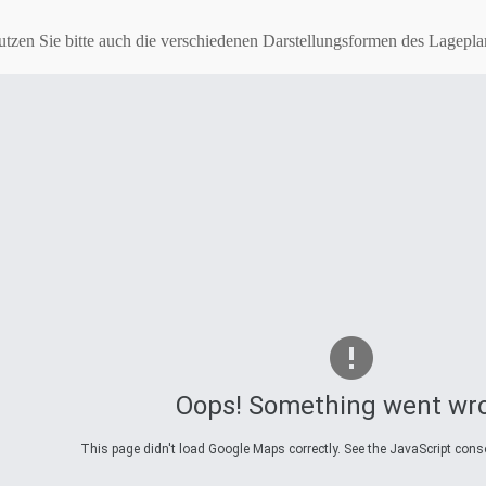
tzen Sie bitte auch die verschiedenen Darstellungsformen des Lagepla
Oops! Something went wr
This page didn't load Google Maps correctly. See the JavaScript consol