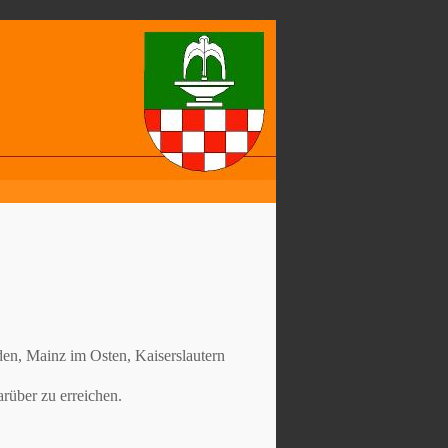
en, Mainz im Osten, Kaiserslautern
rüber zu erreichen.