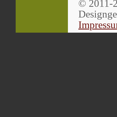
© 2011-2
Designg
Impress