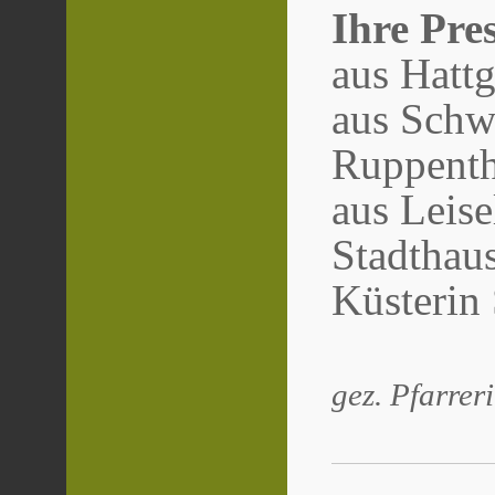
Ihre Pre
aus Hatt
aus Schw
Ruppenth
aus Leise
Stadthaus
Küsteri
gez. Pfarrer