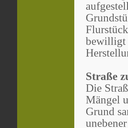
aufgestel
Grundstu
Flurstüc
bewillig
Herstellu
Straße 
Die Stra
Mängel 
Grund sa
unebener 