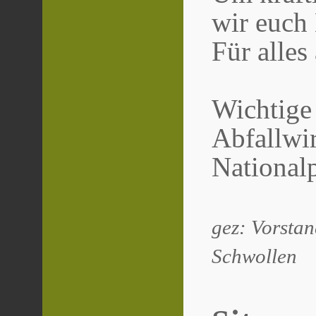
wir euch
Für alles
Wichtige
Abfallwir
National
gez: Vorstan
Schwollen