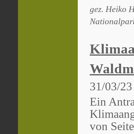
gez. Heiko H
Nationalpar
Klimaa
Waldm
31/03/23
Ein Antr
Klimaang
von Seite