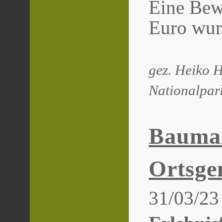
Eine Bewi
Euro wurd
gez. Heiko H
Nationalpar
Bauma
Ortsge
31/03/23