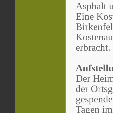
Asphalt 
Eine Kos
Birkenfel
Kostenau
erbracht.
Aufstell
Der Heim
der Orts
gespendet
Tagen im