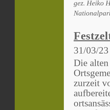
gez. Heiko H
Nationalpar
Festzel
31/03/23
Die alten
Ortsgeme
zurzeit 
aufbereit
ortsansä